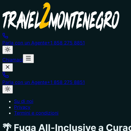
Parla con un Agente
+1 858 275 8851
Chiamaci
Parla con un Agente
+1 858 275 8851
Su di noi
Privacy
Termini e condizioni
🌴 Fuga All-Inclusive a Cur