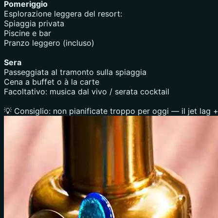
Pomeriggio
Esplorazione leggera del resort:
Spiaggia privata
Piscine e bar
Pranzo leggero (incluso)
Sera
Passeggiata al tramonto sulla spiaggia
Cena a buffet o à la carte
Facoltativo: musica dal vivo / serata cocktail
💡 Consiglio: non pianificate troppo per oggi — il jet lag +