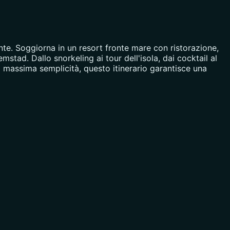
nte. Soggiorna in un resort fronte mare con ristorazione,
mstad. Dallo snorkeling ai tour dell'isola, dai cocktail al
a massima semplicità, questo itinerario garantisce una