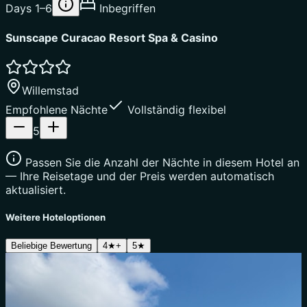
Days 1–6
Inbegriffen
Sunscape Curacao Resort Spa & Casino
Willemstad
Empfohlene Nächte
Vollständig flexibel
5
Passen Sie die Anzahl der Nächte in diesem Hotel an
— Ihre Reisetage und der Preis werden automatisch
aktualisiert.
Weitere Hoteloptionen
Beliebige Bewertung
4★+
5★