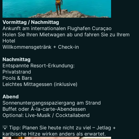
Vormittag / Nachmittag
Ankunft am internationalen Flughafen Curaçao
Holen Sie Ihren Mietwagen ab und fahren Sie zu Ihrem
Hotel
Willkommensgetränk + Check-in
Nachmittag
Entspannte Resort-Erkundung:
Privatstrand
Pools & Bars
Leichtes Mittagessen (inklusive)
Abend
Sonnenuntergangsspaziergang am Strand
Buffet oder À-la-carte-Abendessen
Optional: Live-Musik / Cocktailabend
💡 Tipp: Planen Sie heute nicht zu viel – Jetlag +
karibische Hitze wirken anders als erwartet.