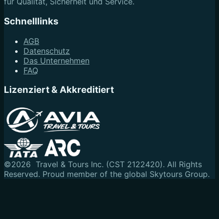
für Qualität, Sicherheit und Service.
Schnelllinks
AGB
Datenschutz
Das Unternehmen
FAQ
Lizenziert & Akkreditiert
©
2026
Travel & Tours Inc. (CST 2122420). All Rights
Reserved.
Proud member of the global Skytours Group.