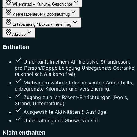
Willemstad – Kultur & Geschichte
Meeresabenteuer / Bootsausflug
Entspannung / Luxus / Freier Tag
Abreise
Enthalten
Unterkunft in einem All-Inclusive-Strandresort
pro Person/Doppelbelegung Unbegrenzte Getränke
(alkoholisch & alkoholfrei)
Mietwagen während des gesamten Aufenthalts,
unbegrenzte Kilometer und Versicherung.
Zugang zu allen Resort-Einrichtungen (Pools,
Strand, Unterhaltung)
Ausgewählte Aktivitäten & Ausflüge
Unterhaltung und Shows vor Ort
Nicht enthalten