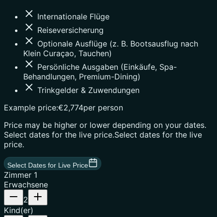
Internationale Flüge
Reiseversicherung
Optionale Ausflüge (z. B. Bootsausflug nach
Klein Curaçao, Tauchen)
Persönliche Ausgaben (Einkäufe, Spa-
Behandlungen, Premium-Dining)
Trinkgelder & Zuwendungen
Example price:
€2,774
per person
Price may be higher or lower depending on your dates.
Select dates for the live price.
Select dates for the live
price.
Select Dates for Live Price
Zimmer
1
Erwachsene
2
Kind(er)