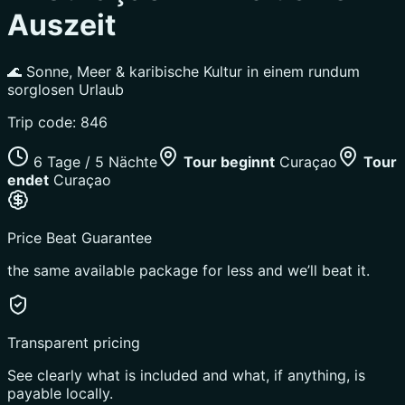
Auszeit
🌊 Sonne, Meer & karibische Kultur in einem rundum
sorglosen Urlaub
Trip code:
846
6 Tage / 5 Nächte
Tour beginnt
Curaçao
Tour
endet
Curaçao
Price Beat Guarantee
the same available package for less and we’ll beat it.
Transparent pricing
See clearly what is included and what, if anything, is
payable locally.